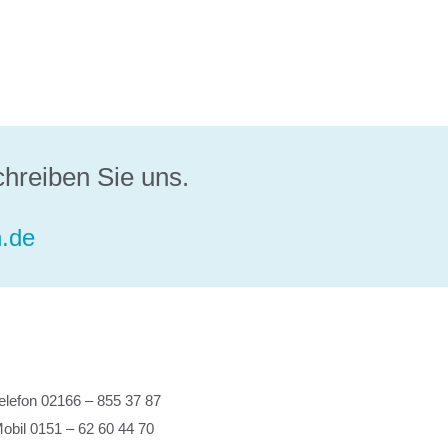
chreiben Sie uns.
.de
elefon 02166 – 855 37 87
obil 0151 – 62 60 44 70