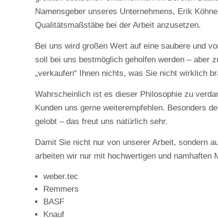
Namensgeber unseres Unternehmens, Erik Köhnen,
Qualitätsmaßstäbe bei der Arbeit anzusetzen.
Bei uns wird großen Wert auf eine saubere und vor
soll bei uns bestmöglich geholfen werden – aber zu
„verkaufen“ Ihnen nichts, was Sie nicht wirklich b
Wahrscheinlich ist es dieser Philosophie zu verd
Kunden uns gerne weiterempfehlen. Besonders der
gelobt – das freut uns natürlich sehr.
Damit Sie nicht nur von unserer Arbeit, sondern a
arbeiten wir
nur mit hochwertigen und namhaften M
weber.tec
Remmers
BASF
Knauf