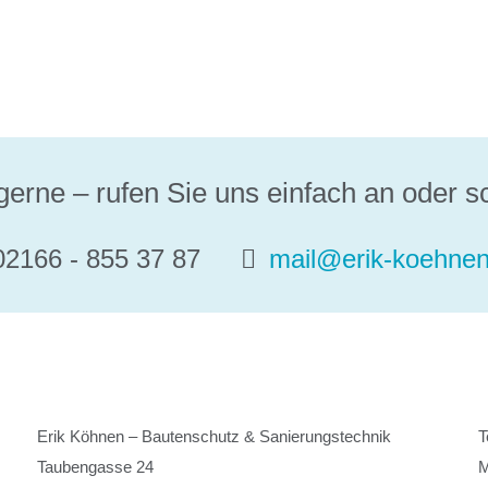
gerne – rufen Sie uns einfach an oder s
2166 - 855 37 87
mail@erik-koehnen
Erik Köhnen – Bautenschutz & Sanierungstechnik
T
Taubengasse 24
M